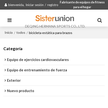
Fabricante de equipos de fitness
bienvenida,
Iniciar sesión
/
registro
para el hogar
DEQING HERMANA SPORTS CO., LTD.
Inicio
todos
/
/
bicicleta estática para brazos
Categoría
Equipo de ejercicios cardiovasculares
Equipo de entrenamiento de fuerza
Exterior
Nuevo producto