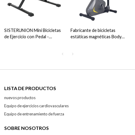
SISTERUNION Mini Bicicletas
Fabricante de bicicletas
de Ejercicio con Pedal -
estáticas magnéticas Body
Ejercitador de Ciclismo de
Strength
Brazo y Pierna con Resistencia
Ajustable-mini Bicicleta de
Ejercicio con Resistencia
LISTA DE PRODUCTOS
nuevos productos
Equipo de ejercicios cardiovasculares
Equipo de entrenamiento de fuerza
SOBRE NOSOTROS