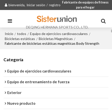
Fabricante de equipos de fitness
bienvenida,
Iniciar sesión
/
registro
para el hogar
DEQING HERMANA SPORTS CO., LTD.
Inicio
todos
Equipo de ejercicios cardiovasculares
/
/
/
Bicicletas estáticas
Bicicletas Magnéticas
/
/
Fabricante de bicicletas estáticas magnéticas Body Strength
Categoría
Equipo de ejercicios cardiovasculares
Equipo de entrenamiento de fuerza
Exterior
Nuevo producto