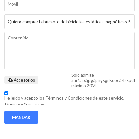
Solo admite
.rar/.zip/.jpg/.png/.gif/.doc/.xls/.pdf,
Accesorios
máximo 20M
He leido y acepto los Términos y Condiciones de este servicio,
Términos y Condiciones
MANDAR