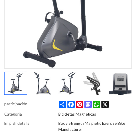
Share
Facebook
Pinterest
Mastodon
WhatsApp
X
participación
Categoría
Bicicletas Magnéticas
English details
Body Strength Magnetic Exercise Bike
Manufacturer