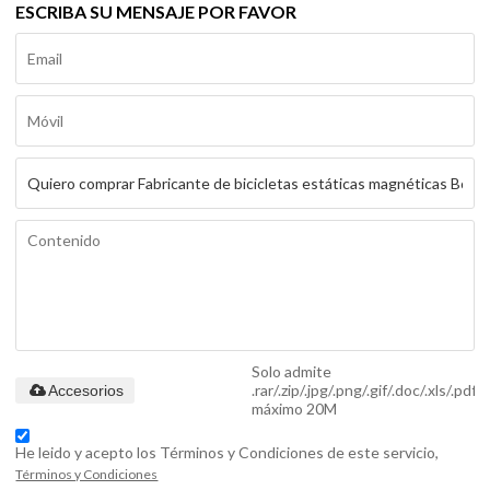
ESCRIBA SU MENSAJE POR FAVOR
Solo admite
.rar/.zip/.jpg/.png/.gif/.doc/.xls/.pdf,
Accesorios
máximo 20M
He leido y acepto los Términos y Condiciones de este servicio,
Términos y Condiciones