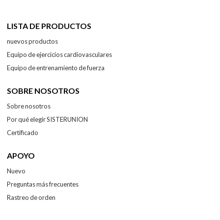
LISTA DE PRODUCTOS
nuevos productos
Equipo de ejercicios cardiovasculares
Equipo de entrenamiento de fuerza
SOBRE NOSOTROS
Sobre nosotros
Por qué elegir SISTERUNION
Certificado
APOYO
Nuevo
Preguntas más frecuentes
Rastreo de orden