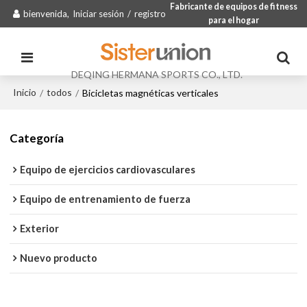
Fabricante de equipos de fitness
bienvenida,
Iniciar sesión
/
registro
para el hogar
DEQING HERMANA SPORTS CO., LTD.
Inicio
todos
/
/
Bicicletas magnéticas verticales
Categoría
Equipo de ejercicios cardiovasculares
Equipo de entrenamiento de fuerza
Exterior
Nuevo producto