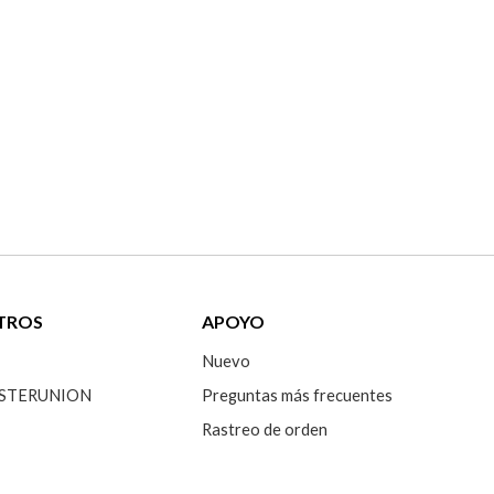
TROS
APOYO
Nuevo
 SISTERUNION
Preguntas más frecuentes
Rastreo de orden