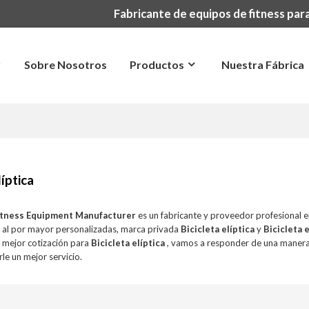
Fabricante de equipos de fitness para
r
Sobre Nosotros
Productos
Nuestra Fábrica
líptica
itness Equipment Manufacturer
es un fabricante y proveedor profesional 
 al por mayor personalizadas, marca privada
Bicicleta elíptica
y
Bicicleta e
a mejor cotización para
Bicicleta elíptica
, vamos a responder de una manera
le un mejor servicio.