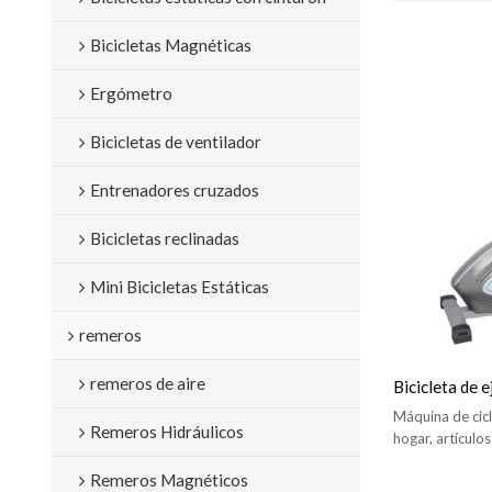
Bicicletas Magnéticas
Ergómetro
Bicicletas de ventilador
Entrenadores cruzados
Bicicletas reclinadas
Mini Bicicletas Estáticas
remeros
remeros de aire
Bicicleta de e
Máquina de cicl
Remeros Hidráulicos
hogar, artículo
bicicleta estát
Remeros Magnéticos