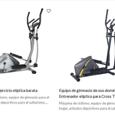
jercicio elíptica barata
Equipo de gimnasio de uso domé
Entrenador elíptico para Cross T
ismo, equipo de gimnasio para el
s deportivos para el culturismo,
Máquina de ciclismo, equipo de gimna
ica, entrenador cruzado
hogar, artículos deportivos para el cu
bicicleta estática, entrenador cruzad