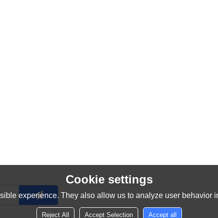
Cookie settings
ible experience. They also allow us to analyze user behavior in
Reject All
Accept Selection
Accept all