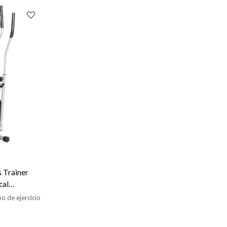
s Trainer
cal
o de ejercicio