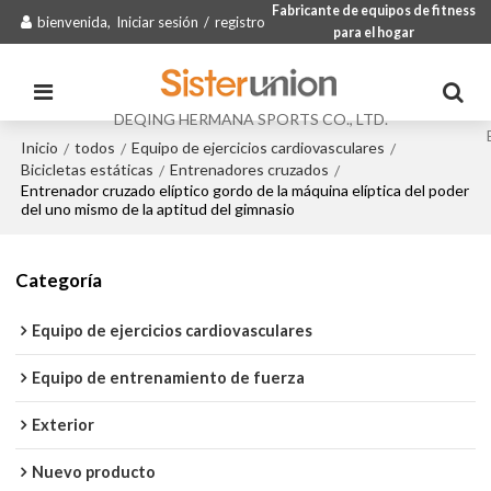
Fabricante de equipos de fitness
bienvenida,
Iniciar sesión
/
registro
para el hogar
DEQING HERMANA SPORTS CO., LTD.
Inicio
todos
Equipo de ejercicios cardiovasculares
/
/
/
Bicicletas estáticas
Entrenadores cruzados
/
/
Entrenador cruzado elíptico gordo de la máquina elíptica del poder
del uno mismo de la aptitud del gimnasio
Categoría
Equipo de ejercicios cardiovasculares
Equipo de entrenamiento de fuerza
Exterior
Nuevo producto