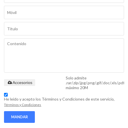
Solo admite
.rar/.zip/.jpg/.png/.gif/.doc/.xls/.pdf,
Accesorios
máximo 20M
He leido y acepto los Términos y Condiciones de este servicio,
Términos y Condiciones
MANDAR