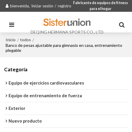
Fabricante de equipos de fitness
bienvenida,
Iniciar sesión
/
registro
para el hogar
DEQING HERMANA SPORTS CO., LTD.
Inicio
todos
/
/
Banco de pesas ajustable para gimnasio en casa, entrenamiento
plegable
Categoría
Equipo de ejercicios cardiovasculares
Equipo de entrenamiento de fuerza
Exterior
Nuevo producto