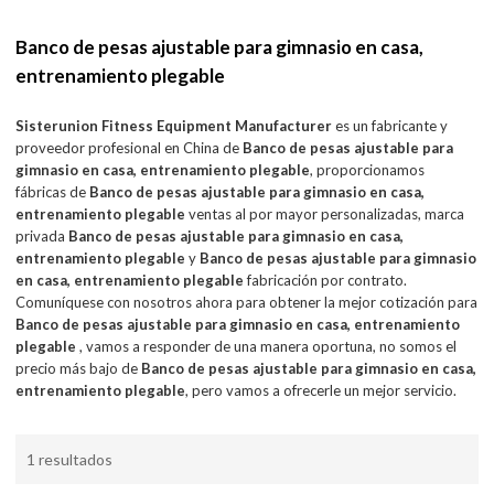
Banco de pesas ajustable para gimnasio en casa,
entrenamiento plegable
Sisterunion Fitness Equipment Manufacturer
es un fabricante y
proveedor profesional en China de
Banco de pesas ajustable para
gimnasio en casa, entrenamiento plegable
, proporcionamos
fábricas de
Banco de pesas ajustable para gimnasio en casa,
entrenamiento plegable
ventas al por mayor personalizadas, marca
privada
Banco de pesas ajustable para gimnasio en casa,
entrenamiento plegable
y
Banco de pesas ajustable para gimnasio
en casa, entrenamiento plegable
fabricación por contrato.
Comuníquese con nosotros ahora para obtener la mejor cotización para
Banco de pesas ajustable para gimnasio en casa, entrenamiento
plegable
, vamos a responder de una manera oportuna, no somos el
precio más bajo de
Banco de pesas ajustable para gimnasio en casa,
entrenamiento plegable
, pero vamos a ofrecerle un mejor servicio.
1 resultados