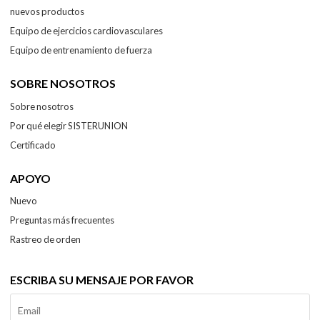
nuevos productos
Equipo de ejercicios cardiovasculares
Equipo de entrenamiento de fuerza
SOBRE NOSOTROS
Sobre nosotros
Por qué elegir SISTERUNION
Certificado
APOYO
Nuevo
Preguntas más frecuentes
Rastreo de orden
ESCRIBA SU MENSAJE POR FAVOR