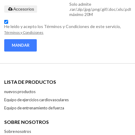
Solo admite
.rar/.zip/.jpg/.png/.gif/.doc/.xls/.pdf,
Accesorios
máximo 20M
He leido y acepto los Términos y Condiciones de este servicio,
Términos y Condiciones
MANDAR
LISTA DE PRODUCTOS
nuevos productos
Equipo de ejercicios cardiovasculares
Equipo de entrenamiento de fuerza
SOBRE NOSOTROS
Sobre nosotros