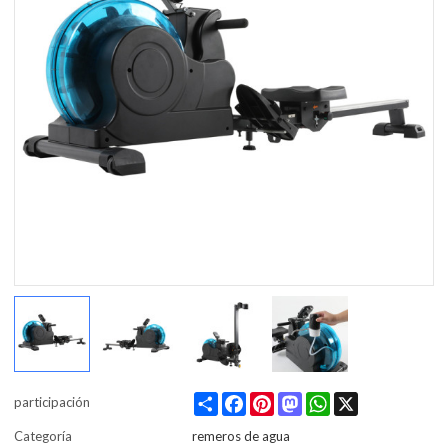
Share
Facebook
Pinterest
Mastodon
WhatsApp
X
participación
Categoría
remeros de agua