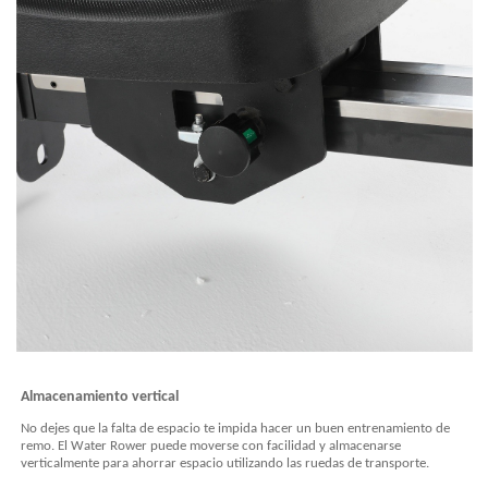
Almacenamiento vertical
No dejes que la falta de espacio te impida hacer un buen entrenamiento de
remo. El Water Rower puede moverse con facilidad y almacenarse
verticalmente para ahorrar espacio utilizando las ruedas de transporte.