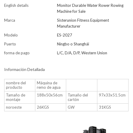
English details
Monitor Durable Water Rower Rowing
Machine for Sale
Marca
Sisterunion Fitness Equipment
Manufacturer
Modelo
ES-2027
Puerto
Ningbo o Shanghái
forma de pago
L/C, D/A, D/P, Western Union
Información Detallada
nombre del
Máquina de
producto
remo de agua
Tamaño de
188x50x56cm
Tamaño del
97x33x51.5cm
montaje
cartón
noroeste
26KGS
GW
31KGS