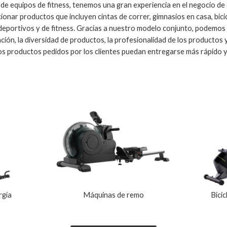
e equipos de fitness, tenemos una gran experiencia en el negocio 
onar productos que incluyen cintas de correr, gimnasios en casa, bici
 deportivos y de fitness. Gracias a nuestro modelo conjunto, podemos
ión, la diversidad de productos, la profesionalidad de los productos 
los productos pedidos por los clientes puedan entregarse más rápido y
rgía
Máquinas de remo
Bici