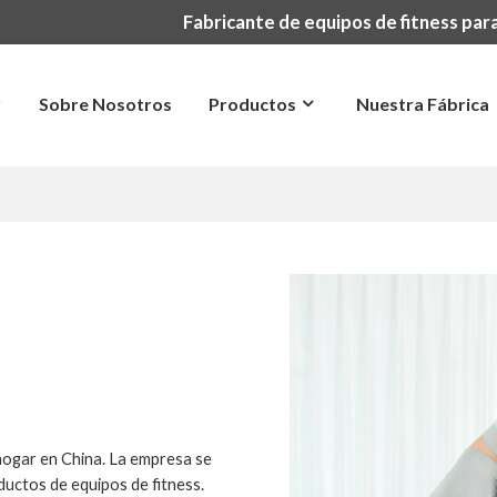
Fabricante de equipos de fitness para
r
Sobre Nosotros
Productos
Nuestra Fábrica
hogar en China. La empresa se
oductos de equipos de fitness.