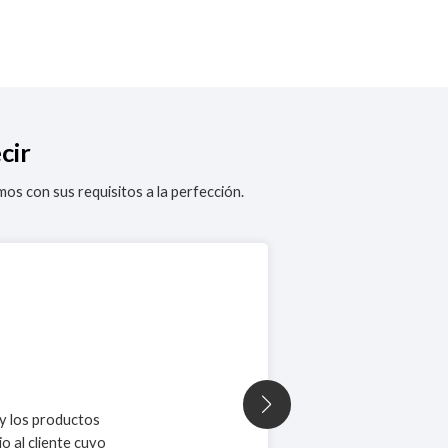
cir
mos con sus requisitos a la perfección.
 y los productos
o al cliente cuyo