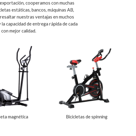
de exportación, cooperamos con muchas
cletas estáticas, bancos, máquinas AB,
 resaltar nuestras ventajas en muchos
y la capacidad de entrega rápida de cada
 con mejor calidad.
cleta magnética
Bicicletas de spinning