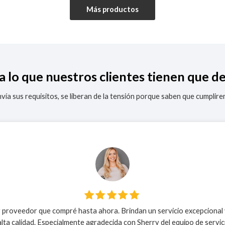
Más productos
a lo que nuestros clientes tienen que de
vía sus requisitos, se liberan de la tensión porque saben que cumplire
r proveedor que compré hasta ahora. Brindan un servicio excepcional
lta calidad. Especialmente agradecida con Sherry del equipo de servici