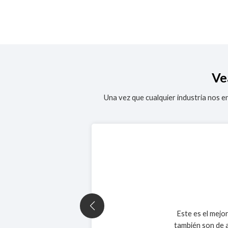
Ve
Una vez que cualquier industria nos en
Este es el mejo
también son de a