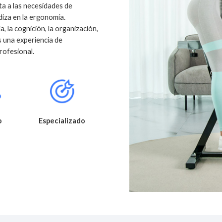
ta a las necesidades de
diza en la ergonomía.
, la cognición, la organización,
s una experiencia de
rofesional.
o
Especializado