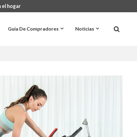
 el hogar
Guía De Compradores
Noticias
Preguntas Más Frecuentes
Contacto