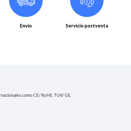
Envío
Servicio postventa
ernacionales como CE/ RoHS, TUV/ GS,