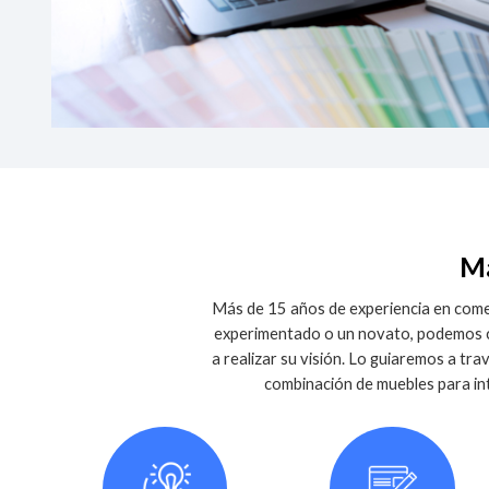
Má
Más de 15 años de experiencia en come
experimentado o un novato, podemos co
a realizar su visión. Lo guiaremos a tr
combinación de muebles para int