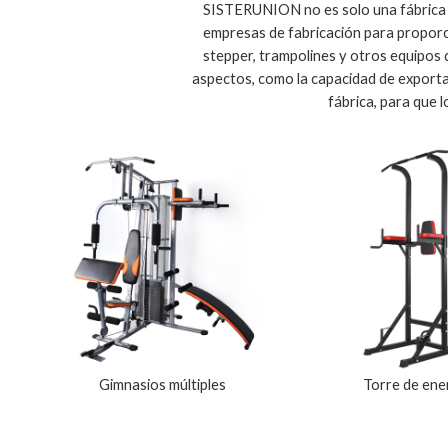
SISTERUNION no es solo una fábrica d
empresas de fabricación para proporci
stepper, trampolines y otros equipos
aspectos, como la capacidad de exportac
fábrica, para que 
Gimnasios múltiples
Torre de ene