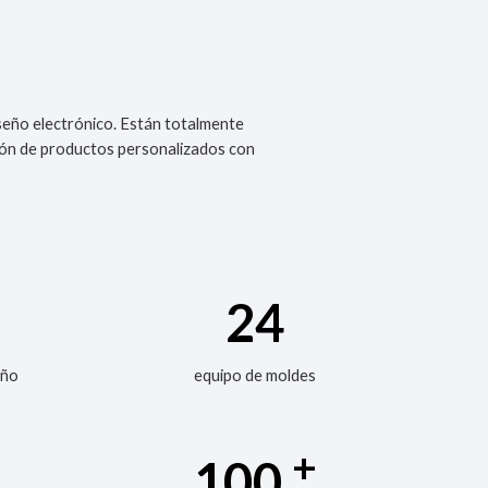
seño electrónico. Están totalmente
ción de productos personalizados con
24
eño
equipo de moldes
+
100