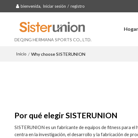
bienvenida,
Iniciar sesión
/
registro
Hoga
DEQING HERMANA SPORTS CO., LTD.
Inicio
/
Why choose SISTERUNION
Por qué elegir SISTERUNION
SISTERUNION es un fabricante de equipos de fitness para el 
centra en la investigación, el desarrollo y la fabricación de pr