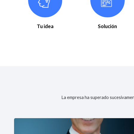
Tu idea
Solución
La empresa ha superado sucesivament