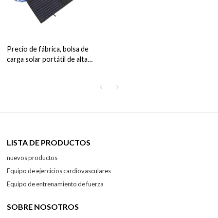
Precio de fábrica, bolsa de
carga solar portátil de alta
calidad, panel solar plegable de
200w para exteriores
LISTA DE PRODUCTOS
nuevos productos
Equipo de ejercicios cardiovasculares
Equipo de entrenamiento de fuerza
SOBRE NOSOTROS