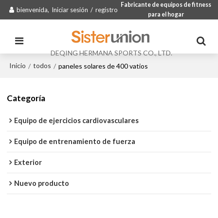
Fabricante de equipos de fitness
bienvenida,
Iniciar sesión
/
registro
para el hogar
DEQING HERMANA SPORTS CO., LTD.
Inicio
todos
/
/
paneles solares de 400 vatios
Categoría
Equipo de ejercicios cardiovasculares
Equipo de entrenamiento de fuerza
Exterior
Nuevo producto