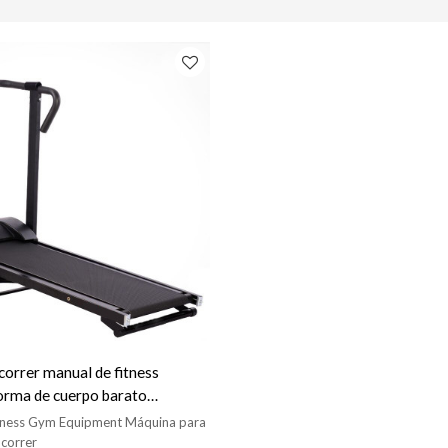
 correr manual de fitness
forma de cuerpo barato
 Fitness Gym Equipment Máquina para
 correr