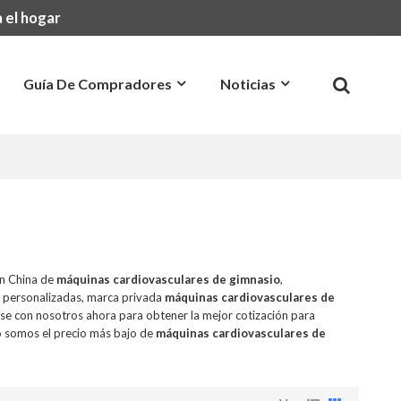
 el hogar
Guía De Compradores
Noticias
Preguntas Más Frecuentes
Contacto
en China de
máquinas cardiovasculares de gimnasio
,
 personalizadas, marca privada
máquinas cardiovasculares de
se con nosotros ahora para obtener la mejor cotización para
 somos el precio más bajo de
máquinas cardiovasculares de