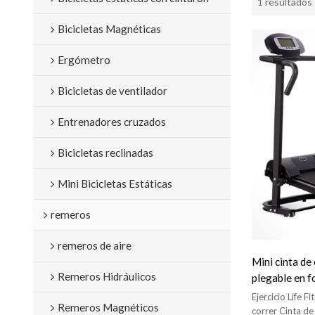
1 resultados
Bicicletas Magnéticas
Ergómetro
Bicicletas de ventilador
Entrenadores cruzados
Bicicletas reclinadas
Mini Bicicletas Estáticas
remeros
remeros de aire
Mini cinta de
Remeros Hidráulicos
plegable en 
Fabricante
Ejercicio Life
Remeros Magnéticos
correr Cinta de