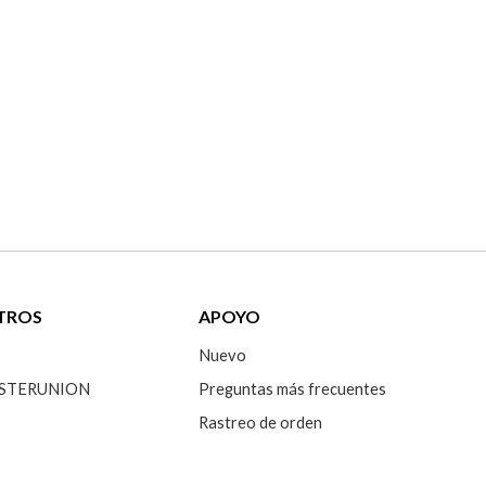
TROS
APOYO
Nuevo
 SISTERUNION
Preguntas más frecuentes
Rastreo de orden