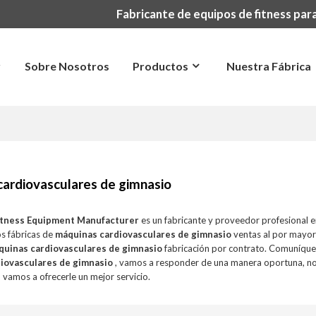
Fabricante de equipos de fitness para
r
Sobre Nosotros
Productos
Nuestra Fábrica
cardiovasculares de gimnasio
itness Equipment Manufacturer
es un fabricante y proveedor profesional 
s fábricas de
máquinas cardiovasculares de gimnasio
ventas al por mayor
quinas cardiovasculares de gimnasio
fabricación por contrato. Comuníque
iovasculares de gimnasio
, vamos a responder de una manera oportuna, no
o vamos a ofrecerle un mejor servicio.