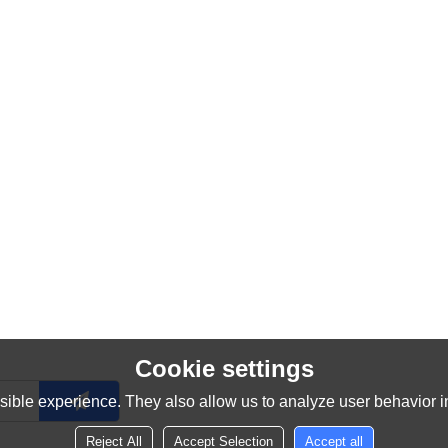
Cookie settings
ible experience. They also allow us to analyze user behavior in
Reject All
Accept Selection
Accept all