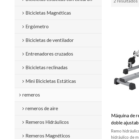
2 resultados
Bicicletas Magnéticas
Ergómetro
Bicicletas de ventilador
Entrenadores cruzados
Bicicletas reclinadas
Mini Bicicletas Estáticas
remeros
remeros de aire
Máquina de re
Remeros Hidráulicos
doble ajustab
Remo hidráulic
Remeros Magnéticos
hidráulico de 