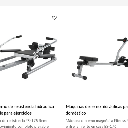
mo de resistencia hidráulica
Máquinas de remo hidráulicas pa
le para ejercicios
doméstico
o de resistencia ES-175 Remo
Máquina de remo magnética Fitness
movimiento completo plegable
entrenamiento en casa ES-176