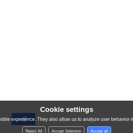
Cookie settings
ible experience. They also allow us to analyze user behavior in
Reject All
Accept Selection
Accept all