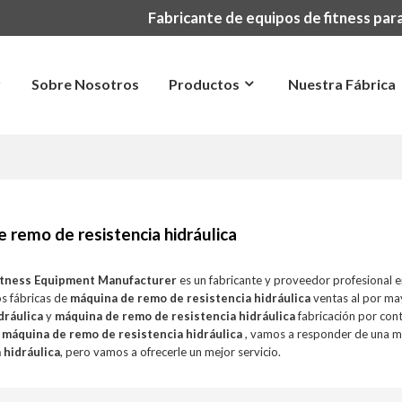
Fabricante de equipos de fitness para
r
Sobre Nosotros
Productos
Nuestra Fábrica
 remo de resistencia hidráulica
itness Equipment Manufacturer
es un fabricante y proveedor profesional 
s fábricas de
máquina de remo de resistencia hidráulica
ventas al por ma
dráulica
y
máquina de remo de resistencia hidráulica
fabricación por con
a
máquina de remo de resistencia hidráulica
, vamos a responder de una m
 hidráulica
, pero vamos a ofrecerle un mejor servicio.