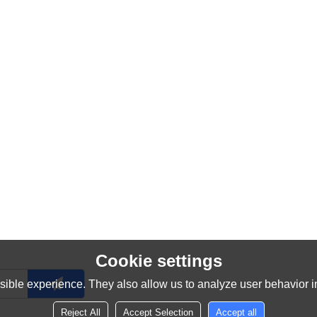
Cookie settings
ible experience. They also allow us to analyze user behavior in
Reject All
Accept Selection
Accept all