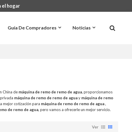
 el hogar
Guía De Compradores
Noticias
Preguntas Más Frecuentes
Contacto
en China de
máquina de remo de remo de agua
, proporcionamos
 privada
máquina de remo de remo de agua
y
máquina de remo
a mejor cotización para
máquina de remo de remo de agua
,
emo de remo de agua
, pero vamos a ofrecerle un mejor servicio.
Ver