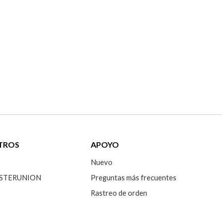
TROS
APOYO
Nuevo
 SISTERUNION
Preguntas más frecuentes
Rastreo de orden