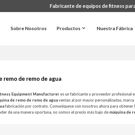
Fabricante de equipos de fitness para
r
Sobre Nosotros
Productos
Nuestra Fábrica
e remo de remo de agua
itness Equipment Manufacturer
es un fabricante y proveedor profesional 
uina de remo de remo de agua
ventas al por mayor personalizadas, marca
gua
fabricación por contrato. Comuníquese con nosotros ahora para obtener l
der de una manera oportuna, no somos el precio más bajo de
máquina de r