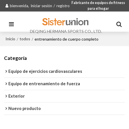
Fabricante de equipos de fitness
bienvenida,
Iniciar sesión
/
registro
para el hogar
DEQING HERMANA SPORTS CO., LTD.
Inicio
todos
/
/
entrenamiento de cuerpo completo
Categoría
Equipo de ejercicios cardiovasculares
Equipo de entrenamiento de fuerza
Exterior
Nuevo producto