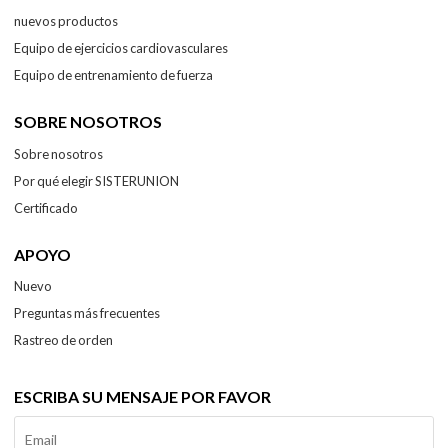
nuevos productos
Equipo de ejercicios cardiovasculares
Equipo de entrenamiento de fuerza
SOBRE NOSOTROS
Sobre nosotros
Por qué elegir SISTERUNION
Certificado
APOYO
Nuevo
Preguntas más frecuentes
Rastreo de orden
ESCRIBA SU MENSAJE POR FAVOR