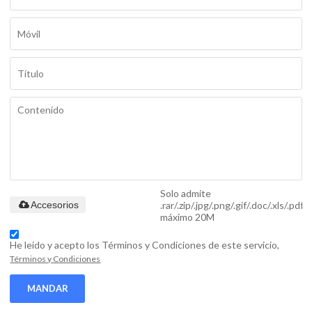
Solo admite
.rar/.zip/.jpg/.png/.gif/.doc/.xls/.pdf,
Accesorios
máximo 20M
He leido y acepto los Términos y Condiciones de este servicio,
Términos y Condiciones
MANDAR