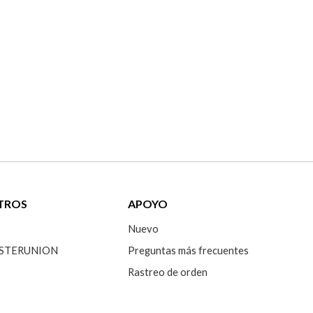
TROS
APOYO
Nuevo
 SISTERUNION
Preguntas más frecuentes
Rastreo de orden