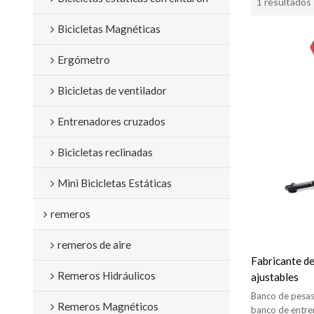
1 resultados
Bicicletas Magnéticas
Ergómetro
Bicicletas de ventilador
Entrenadores cruzados
Bicicletas reclinadas
Mini Bicicletas Estáticas
remeros
remeros de aire
Fabricante d
Remeros Hidráulicos
ajustables
Banco de pesas 
Remeros Magnéticos
banco de entre