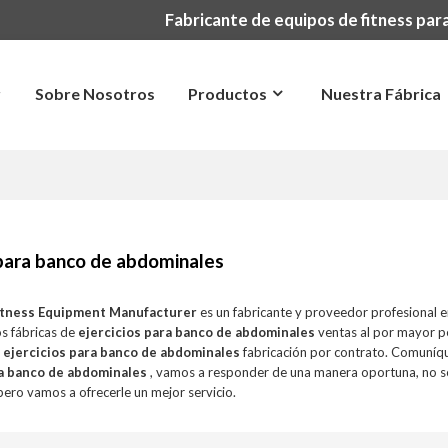
Fabricante de equipos de fitness para
r
Sobre Nosotros
Productos
Nuestra Fábrica
 para banco de abdominales
itness Equipment Manufacturer
es un fabricante y proveedor profesional 
s fábricas de
ejercicios para banco de abdominales
ventas al por mayor p
y
ejercicios para banco de abdominales
fabricación por contrato. Comuníqu
ra banco de abdominales
, vamos a responder de una manera oportuna, no s
 pero vamos a ofrecerle un mejor servicio.