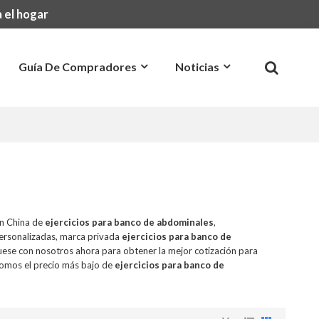
 el hogar
Guía De Compradores
Noticias
Preguntas Más Frecuentes
Contacto
en China de
ejercicios para banco de abdominales
,
ersonalizadas, marca privada
ejercicios para banco de
ese con nosotros ahora para obtener la mejor cotización para
omos el precio más bajo de
ejercicios para banco de