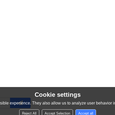
Cookie settings
ible experience. They also allow us to analyze user behavior in
Reject All
Accept Selection
Accept all