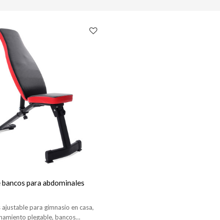
e bancos para abdominales
ajustable para gimnasio en casa,
namiento plegable, bancos