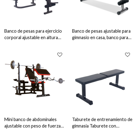
Banco de pesas para ejercicio
Banco de pesas ajustable para
corporal ajustable en altura
gimnasio en casa, banco para
para gimnasio en casa
sentarse, levantamiento de
pesas
Mini banco de abdominales
Taburete de entrenamiento de
ajustable con peso de fuerza
gimnasia Taburete con
multifunción
mancuernas Taburete de