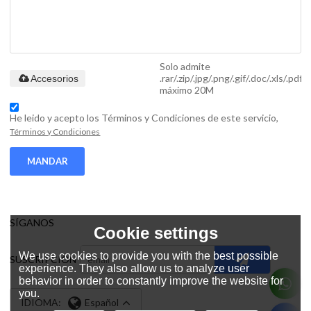
Solo admite
.rar/.zip/.jpg/.png/.gif/.doc/.xls/.pdf,
Accesorios
máximo 20M
He leido y acepto los Términos y Condiciones de este servicio,
Términos y Condiciones
MANDAR
SÍGANOS
Cookie settings
We use cookies to provide you with the best possible
SUSCRIPCIÓN
experience. They also allow us to analyze user
behavior in order to constantly improve the website for
you.
IDIOMA:
Español