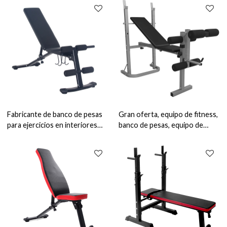
fitness comercial
Fabricante de banco de pesas
Gran oferta, equipo de fitness,
para ejercicios en interiores
banco de pesas, equipo de
Body Fitness, banco para
fitness, banco de pesas
sentarse en el gimnasio en casa
ajustable