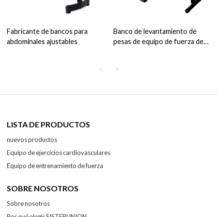
Fabricante de bancos para
Banco de levantamiento de
abdominales ajustables
pesas de equipo de fuerza de
máquina de Fitness de gimnasio
LISTA DE PRODUCTOS
nuevos productos
Equipo de ejercicios cardiovasculares
Equipo de entrenamiento de fuerza
SOBRE NOSOTROS
Sobre nosotros
Por qué elegir SISTERUNION