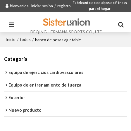
Fabricante de equipos de fitness
bienvenida,
Iniciar sesión
/
registro
para el hogar
DEQING HERMANA SPORTS CO., LTD.
Inicio
todos
/
/
banco de pesas ajustable
Categoría
Equipo de ejercicios cardiovasculares
Equipo de entrenamiento de fuerza
Exterior
Nuevo producto