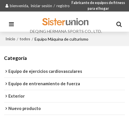
Fabricante de equipos de fitness
bienvenida,
Iniciar sesión
/
registro
para el hogar
DEQING HERMANA SPORTS CO., LTD.
Inicio
todos
/
/
Equipo Máquina de culturismo
Categoría
Equipo de ejercicios cardiovasculares
Equipo de entrenamiento de fuerza
Exterior
Nuevo producto