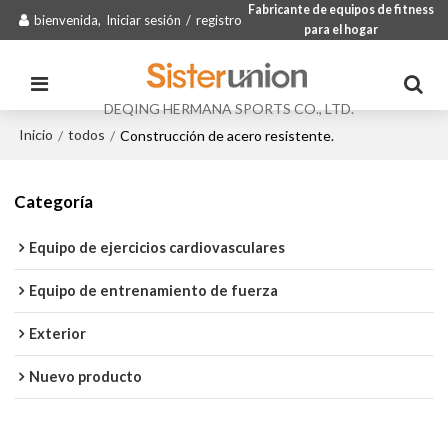
Fabricante de equipos de fitness
bienvenida,
Iniciar sesión
/
registro
para el hogar
DEQING HERMANA SPORTS CO., LTD.
Inicio
todos
/
/
Construcción de acero resistente.
Categoría
Equipo de ejercicios cardiovasculares
Equipo de entrenamiento de fuerza
Exterior
Nuevo producto