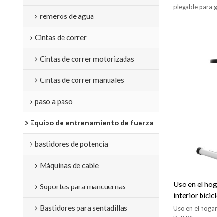
plegable para 
remeros de agua
Cintas de correr
Cintas de correr motorizadas
Cintas de correr manuales
paso a paso
Equipo de entrenamiento de fuerza
bastidores de potencia
Máquinas de cable
Uso en el hog
Soportes para mancuernas
interior bicic
vertical
Bastidores para sentadillas
Uso en el hoga