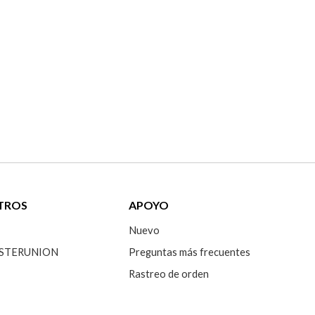
TROS
APOYO
Nuevo
 SISTERUNION
Preguntas más frecuentes
Rastreo de orden