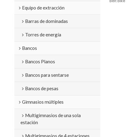
Belt Bike
Equipo de extracción
Barras de dominadas
Torres de energía
Bancos
Bancos Planos
Bancos para sentarse
Bancos de pesas
Gimnasios múltiples
Multigimnasios de una sola
estación
Multigimnasios de 4 estaciones