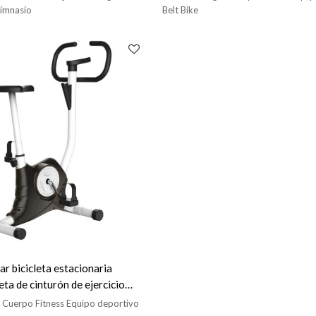
gimnasio
Belt Bike
ar bicicleta estacionaria
leta de cinturón de ejercicio
r Cuerpo Fitness Equipo deportivo