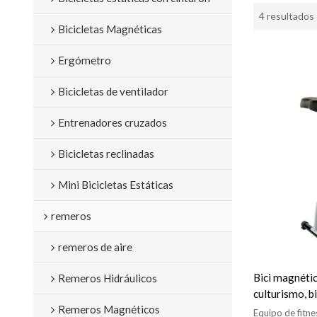
4 resultados
Bicicletas Magnéticas
Ergómetro
Bicicletas de ventilador
Entrenadores cruzados
Bicicletas reclinadas
Mini Bicicletas Estáticas
remeros
remeros de aire
Bici magnétic
Remeros Hidráulicos
culturismo, b
Remeros Magnéticos
hogar
Equipo de fitne