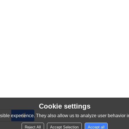
Cookie settings
ible experience. They also allow us to analyze user behavior in
Reject All
Accept Selection
Accept all