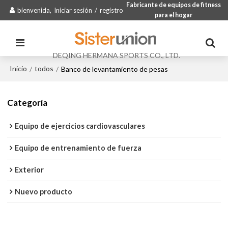
Fabricante de equipos de fitness
bienvenida,
Iniciar sesión
/
registro
para el hogar
DEQING HERMANA SPORTS CO., LTD.
Inicio
todos
/
/
Banco de levantamiento de pesas
Categoría
Equipo de ejercicios cardiovasculares
Equipo de entrenamiento de fuerza
Exterior
Nuevo producto