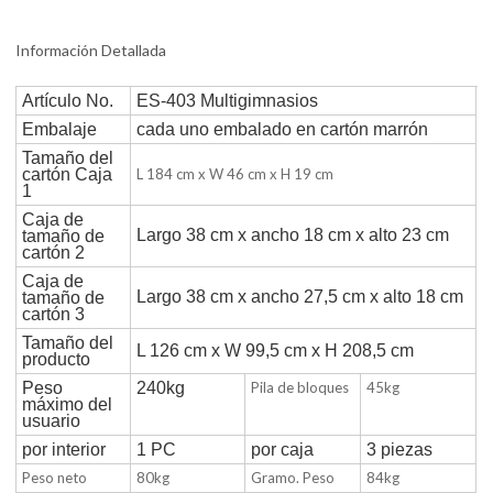
Información Detallada
Artículo No.
ES-403 Multigimnasios
Embalaje
cada uno embalado en cartón marrón
Tamaño del
cartón Caja
L 184 cm x W 46 cm x H 19 cm
1
Caja de
Largo 38 cm x ancho 18 cm x alto 23 cm
tamaño de
cartón 2
Caja de
Largo 38 cm x ancho 27,5 cm x alto 18 cm
tamaño de
cartón 3
Tamaño del
L 126 cm x W 99,5 cm x H 208,5 cm
producto
Peso
240kg
Pila de bloques
45kg
máximo del
usuario
por interior
1 PC
por caja
3 piezas
Peso neto
80kg
Gramo. Peso
84kg