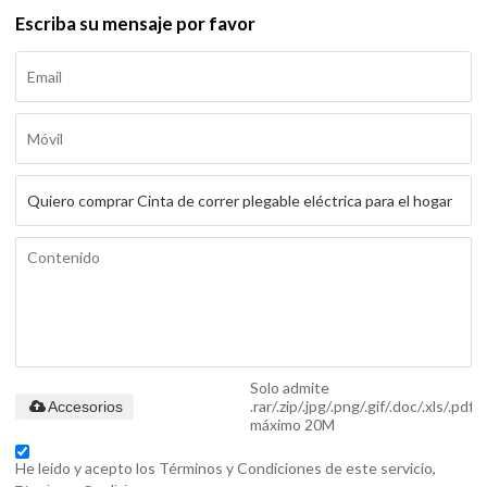
Escriba su mensaje por favor
Solo admite
.rar/.zip/.jpg/.png/.gif/.doc/.xls/.pdf,
Accesorios
máximo 20M
He leido y acepto los Términos y Condiciones de este servicio,