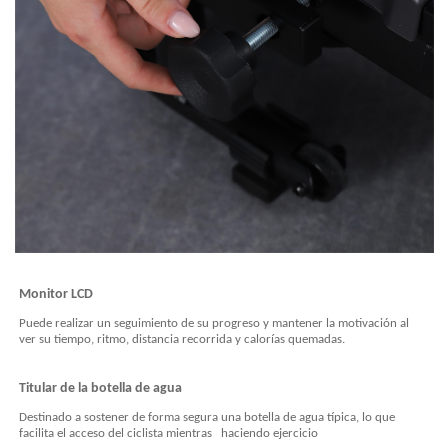
Monitor LCD
Puede realizar un seguimiento de su progreso y mantener la motivación al
ver su tiempo, ritmo, distancia recorrida y calorías quemadas.
Titular de
la botella
de agua
Destinado
a sostener de forma segura una botella de agua típica, lo que
facilita el acceso del ciclista mientras
haciendo ejercicio