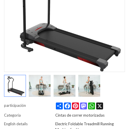
Share
Facebook
Pinterest
Mastodon
WhatsApp
X
participación
Categoría
Cintas de correr motorizadas
English details
Electric Foldable Treadmill Running