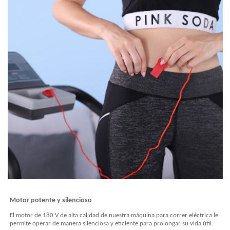
Motor potente y silencioso
El motor de 180 V de alta calidad de nuestra máquina para correr eléctrica le
permite operar de manera silenciosa y eficiente para prolongar su vida útil.