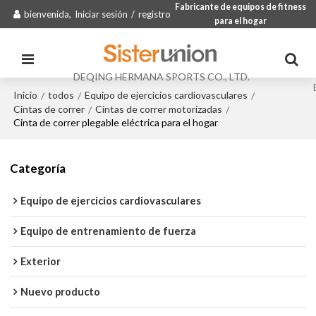
Fabricante de equipos de fitness
bienvenida,
Iniciar sesión
/
registro
para el hogar
DEQING HERMANA SPORTS CO., LTD.
Inicio
todos
Equipo de ejercicios cardiovasculares
/
/
/
Cintas de correr
Cintas de correr motorizadas
/
/
Cinta de correr plegable eléctrica para el hogar
Categoría
Equipo de ejercicios cardiovasculares
Equipo de entrenamiento de fuerza
Exterior
Nuevo producto