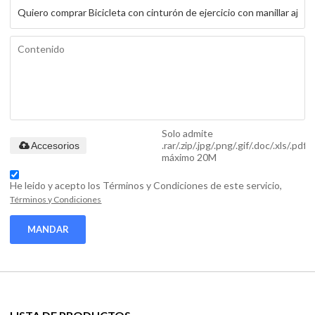
Solo admite
.rar/.zip/.jpg/.png/.gif/.doc/.xls/.pdf,
Accesorios
máximo 20M
He leido y acepto los Términos y Condiciones de este servicio,
Términos y Condiciones
MANDAR