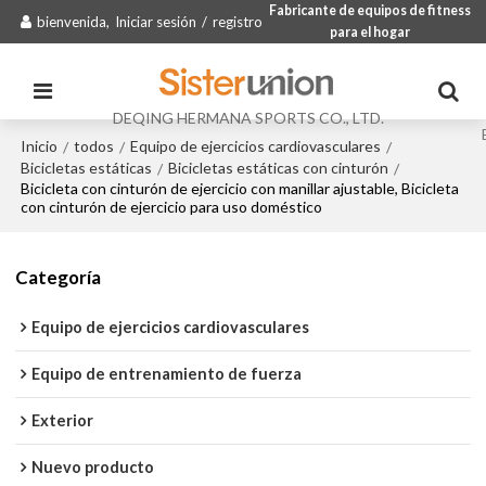
Fabricante de equipos de fitness
bienvenida,
Iniciar sesión
/
registro
para el hogar
DEQING HERMANA SPORTS CO., LTD.
Inicio
todos
Equipo de ejercicios cardiovasculares
/
/
/
Bicicletas estáticas
Bicicletas estáticas con cinturón
/
/
Bicicleta con cinturón de ejercicio con manillar ajustable, Bicicleta
con cinturón de ejercicio para uso doméstico
Categoría
Equipo de ejercicios cardiovasculares
Equipo de entrenamiento de fuerza
Exterior
Nuevo producto