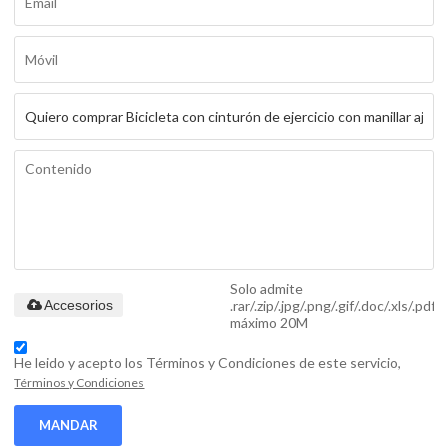
Solo admite
.rar/.zip/.jpg/.png/.gif/.doc/.xls/.pdf,
Accesorios
máximo 20M
He leido y acepto los Términos y Condiciones de este servicio,
Términos y Condiciones
MANDAR