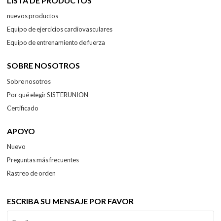
LISTA DE PRODUCTOS
nuevos productos
Equipo de ejercicios cardiovasculares
Equipo de entrenamiento de fuerza
SOBRE NOSOTROS
Sobre nosotros
Por qué elegir SISTERUNION
Certificado
APOYO
Nuevo
Preguntas más frecuentes
Rastreo de orden
ESCRIBA SU MENSAJE POR FAVOR