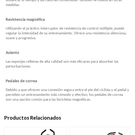
distancia, el tiempo y las calorías consumidas. También se muestran otras
medidas.
Resistencia magnética
Utilizando el práctico interruptor de resistencia de control múltiple, puede
regular la intensidad de su entrenamiento. Ofrece una resistencia silenciosa,
suave y progresiva.
Asiento
Las esponjas rellenas de alta calidad son más eficaces para absorber las
perturbaciones.
Pedales de correa
Debido a que ofrecen una conexión segura entre el pie del ciclista y el pedal y
permiten un entrenamiento más cómodo y efectivo, los pedales de correa
son una opción común para las bicicletas magnéticas.
Productos Relacionados